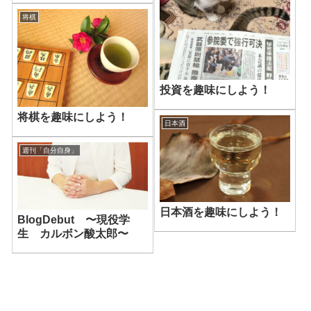
将棋
投資を趣味にしよう！
将棋を趣味にしよう！
日本酒
週刊「自分自身」
日本酒を趣味にしよう！
BlogDebut 〜現役学
生 カルボン酸太郎〜