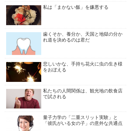
私は「まかない飯」を嫌悪する
歯くそか、養分か、天国と地獄の分か
れ道を決めるのは君だ
悲しいかな、手持ち花火に虫の生き様
をおぼえる
私たちの人間関係は、観光地の飲食店
で試される
量子力学の「二重スリット実験」と
「彼氏がいる女の子」の意外な共通点