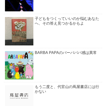
子どもをつくっていいのか悩むあなた
へ、その答え見つかるかもよ
BARBA PAPAのバーバパパ感は異常
もう二度と、代官山の蔦屋書店には行
かない