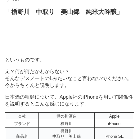
「楯野川 中取り 美山錦 純米大吟醸」
というものです。
え？何が何だかわからない？
そんなデスノートのLみたいなこと言わないでください。
今からちゃんと説明します。
日本酒の種類について、Apple社のiPhoneを用いて関係性
を説明するとこんな感じになります。
会社
楯の川酒造
Apple
ブランド
楯野川
iPhone
楯野川
商品名
中取り 美山錦
iPhone SE