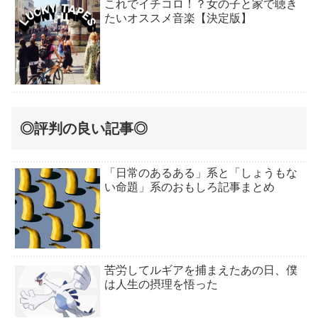
これでイチコロ！？女の子と家で聴き
たいオススメ音楽【決定版】
◎評判の良い記事◎
「日常のあるある」系と「しょうもな
い命題」系のおもしろ記事まとめ
苦労してルギアを捕まえたあの日、僕
は人生の摂理を悟った