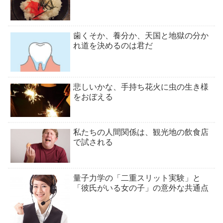
歯くそか、養分か、天国と地獄の分か
れ道を決めるのは君だ
悲しいかな、手持ち花火に虫の生き様
をおぼえる
私たちの人間関係は、観光地の飲食店
で試される
量子力学の「二重スリット実験」と
「彼氏がいる女の子」の意外な共通点