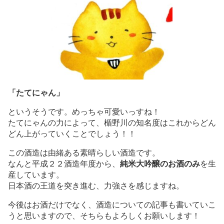
「たてにゃん」
というそうです。めっちゃ可愛いっすね！
たてにゃんの力によって、楯野川の知名度はこれからどん
どん上がっていくことでしょう！！
この酒造は由緒ある素晴らしい酒造です。
なんと平成２２酒造年度から、
純米大吟醸のお酒のみ
を生
産しています。
日本酒の王道を突き進む、力強さを感じますね。
今後はお酒だけでなく、酒造についての記事も書いていこ
うと思いますので、そちらもよろしくお願いします！