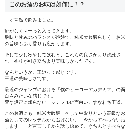
このお酒のお味は如何に！？
まず常温で飲みました。
癖がなくスーっと入ってきます。
酸味と甘みのバランスが絶妙で、純米大吟醸らしく、お米
の旨味もあり香りも広がります。
そして少し冷やして飲むと、これらの良さがより洗練さ
れ、香りが引き立ちより美味しかったです。
なんというか、王道って感じです。
王道の美味しさです。
最近のジャンプにおける「僕のヒーローアカデミア」の面
白さみたいな感じです。
変な設定に頼らない、シンプルに面白い。すなわち王道。
このお酒にも、純米大吟醸、そして中取りという高級なお
酒としてのレッテルから逃げない。「今からすべらない話
します。」と宣言してから話し始めて、きちんとすべらな