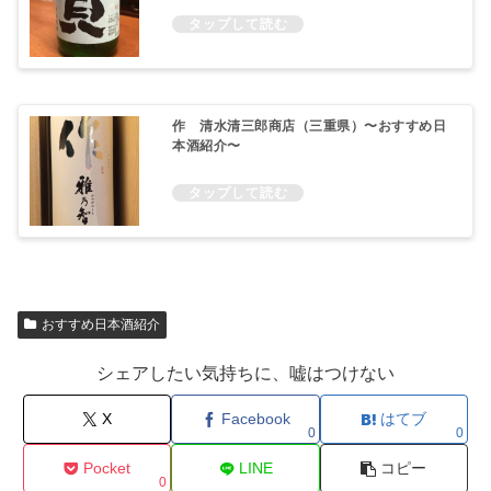
作 清水清三郎商店（三重県）〜おすすめ日
本酒紹介〜
おすすめ日本酒紹介
シェアしたい気持ちに、嘘はつけない
X
Facebook
はてブ
0
0
Pocket
LINE
コピー
0