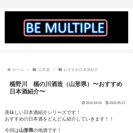
ホーム
日本酒
おすすめ日本酒紹介
楯野川 楯の川酒造（山形県）〜おすすめ
日本酒紹介〜
2016.04.01
2020.05.27
美味しい日本酒紹介シリーズです！
おすすめの日本酒をどんどん紹介していきます！！
今回は
山形県
の地酒です！