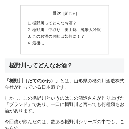
目次
楯野川ってどんなお酒？
楯野川 中取り 美山錦 純米大吟醸
このお酒のお味は如何に！？
最後に
楯野川ってどんなお酒？
「楯野川（たてのかわ）」
とは、山形県の楯の川酒造株式
会社が作っている日本酒です。
しかし、この楯野川というのはこの酒造さんが作り上げた
「ブランド」であり、一口に楯野川と言っても何種類もお
酒があります。
今回僕が飲んだのは、数ある楯野川シリーズの中でも、こ
ちらの