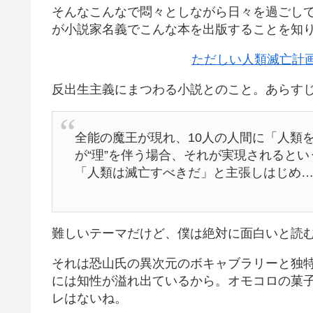
そんなこんなで悶々としながら日々を過ごし
が小説家名義でこんな本を出版することを知
ただしい人類滅亡計
反出生主義にまつわる小説とのこと。あらす
全能の魔王が現れ、10人の人間に「人類
が“理”を伴う場合、それが実現されると
「人類は滅亡すべきだ」と主張しはじめ…
難しいテーマだけど、僕は絶対に面白いと読
それは恐山氏の異次元のボキャブラリーと独
には知性が溢れ出ているから。オモコロの菓
レはないね。