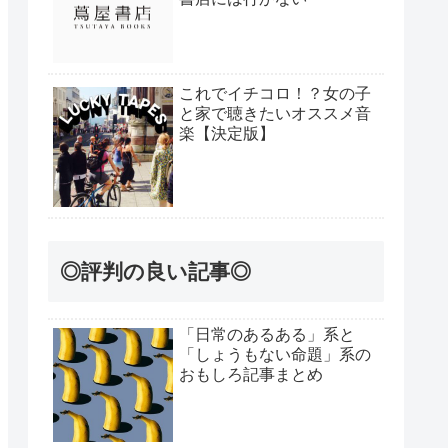
これでイチコロ！？女の子
と家で聴きたいオススメ音
楽【決定版】
◎評判の良い記事◎
「日常のあるある」系と
「しょうもない命題」系の
おもしろ記事まとめ