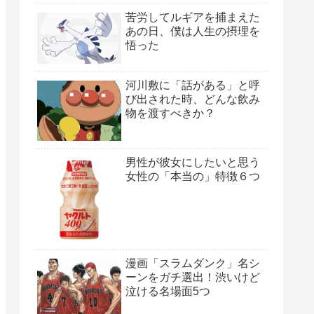
苦労してルギアを捕まえた
あの日、僕は人生の摂理を
悟った
河川敷に「話がある」と呼
び出された時、どんな飲み
物を渡すべきか？
男性が彼女にしたいと思う
女性の「本当の」特徴６つ
漫画「スラムダンク」名シ
ーンをガチ選出！渋いけど
泣ける名場面5つ