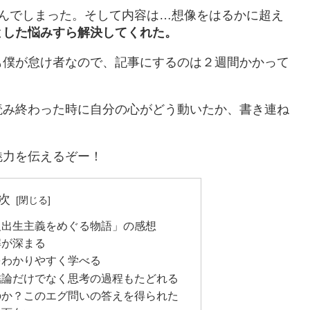
読んでしまった。そして内容は…想像をはるかに超え
とした悩みすら解決してくれた。
も僕が怠け者なので、記事にするのは２週間かかって
読み終わった時に自分の心がどう動いたか、書き連ね
魅力を伝えるぞー！
次
反出生主義をめぐる物語」の感想
解が深まる
をわかりやすく学べる
結論だけでなく思考の過程もたどれる
のか？このエグ問いの答えを得られた