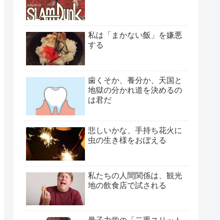
私は「まかない飯」を嫌悪
する
歯くそか、養分か、天国と
地獄の分かれ道を決めるの
は君だ
悲しいかな、手持ち花火に
虫の生き様をおぼえる
私たちの人間関係は、観光
地の飲食店で試される