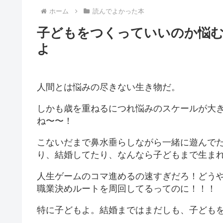
ホーム
読んでよかった本
子どもをつくっていいのか悩
よ
人間とは悩みの尽きない生き物だ。
しかも歳を重ねるにつれ悩みのスケールが大
ね〜〜！
こないだまで鼻水垂らしながら一緒に遊んで
り、結婚してたり、なんなら子どもまで生ま
人生ゲームのコマ進めるの速すぎだろ！どう
職業決めルートを周回してるってのに！！！
特に子どもよ。結婚まではまだしも、子ども