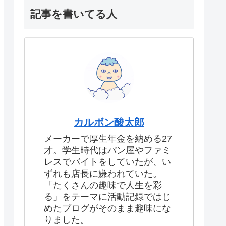
記事を書いてる人
カルボン酸太郎
メーカーで厚生年金を納める27
才。学生時代はパン屋やファミ
レスでバイトをしていたが、い
ずれも店長に嫌われていた。
「たくさんの趣味で人生を彩
る」をテーマに活動記録ではじ
めたブログがそのまま趣味にな
りました。