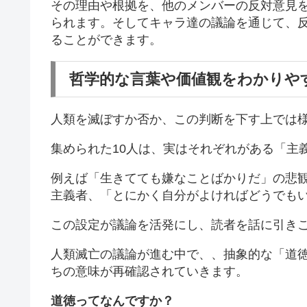
その理由や根拠を、他のメンバーの反対意見
られます。そしてキャラ達の議論を通じて、
ることができます。
哲学的な言葉や価値観をわかりや
人類を滅ぼすか否か、この判断を下す上では
集められた10人は、実はそれぞれがある「主
例えば「生きてても嫌なことばかりだ」の悲
主義者、「とにかく自分がよければどうでも
この設定が議論を活発にし、読者を話に引き
人類滅亡の議論が進む中で、、抽象的な「道
ちの意味が再確認されていきます。
道徳ってなんですか？