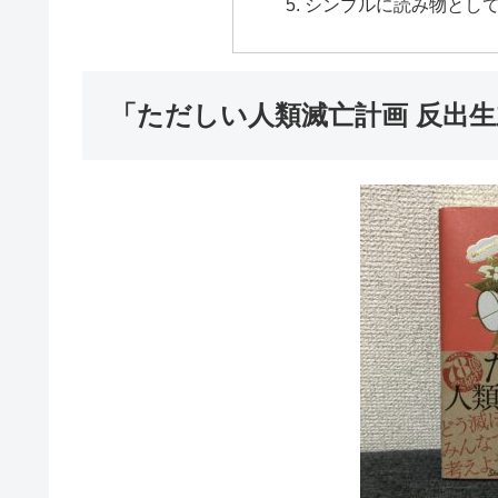
シンプルに読み物とし
「ただしい人類滅亡計画 反出