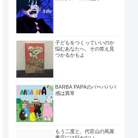
子どもをつくっていいのか
悩むあなたへ、その答え見
つかるかもよ
BARBA PAPAのバーバパパ
感は異常
もう二度と、代官山の蔦屋
書店には行かない