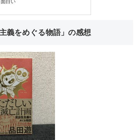
て面白い
生主義をめぐる物語」の感想