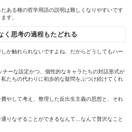
ったある種の哲学用語の説明は難しくなりやすいです
きます。
なく思考の過程もたどれる
でしか触れられないですよね。だからどうしてもハー
ッチーな設定かつ、個性的なキャラたちの対話形式が
、私たちの代わりに初歩的な疑問をぶつけ続けてくれ
を費やして考え、整理した反出生主義の思想と、それ
一通りなぞることができるなんて…なんて贅沢なこと