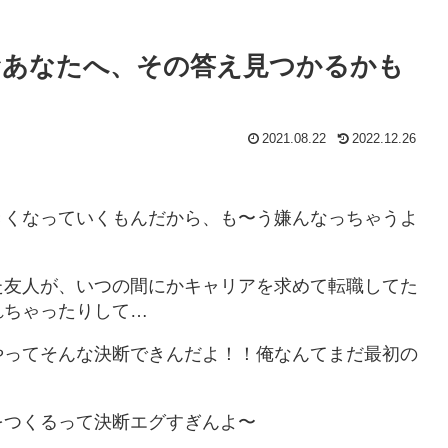
むあなたへ、その答え見つかるかも
2021.08.22
2022.12.26
きくなっていくもんだから、も〜う嫌んなっちゃうよ
た友人が、いつの間にかキャリアを求めて転職してた
れちゃったりして…
やってそんな決断できんだよ！！俺なんてまだ最初の
をつくるって決断エグすぎんよ〜