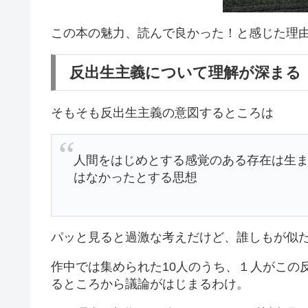
この本の魅力、読んで良かった！と感じた理
反出生主義について理解が深まる
そもそも反出生主義の意図するところは
人間をはじめとする感覚のある存在は生
はなかったとする思想
パッと見ると過激な考えだけど、誰しもが似
作中では集められた10人のうち、１人がこの
るところから議論がはじまるわけ。