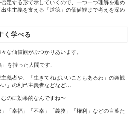
を否定する形で示していくので、一つ一つ理解を進め
反出生主義を支える「道徳」の価値観まで考えを深め
すく学べる
様々な価値観がぶつかりあいます。
義」を持った人間です。
観主義者や、「生きてればいいこともあるわ」の楽観
いい」の利己主義者などなど…
こむのに効果的なんですね〜
徳」「幸福」「不幸」「義務」「権利」などの言葉た