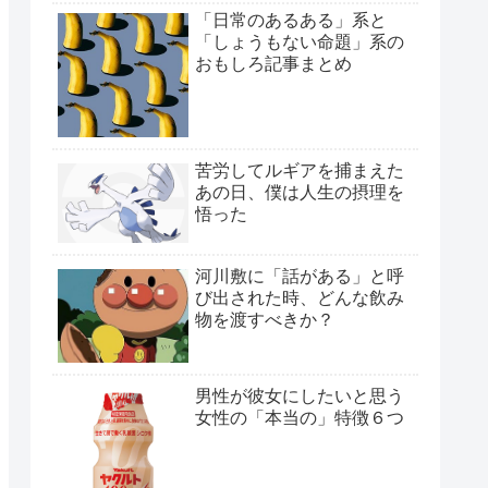
「日常のあるある」系と
「しょうもない命題」系の
おもしろ記事まとめ
苦労してルギアを捕まえた
あの日、僕は人生の摂理を
悟った
河川敷に「話がある」と呼
び出された時、どんな飲み
物を渡すべきか？
男性が彼女にしたいと思う
女性の「本当の」特徴６つ