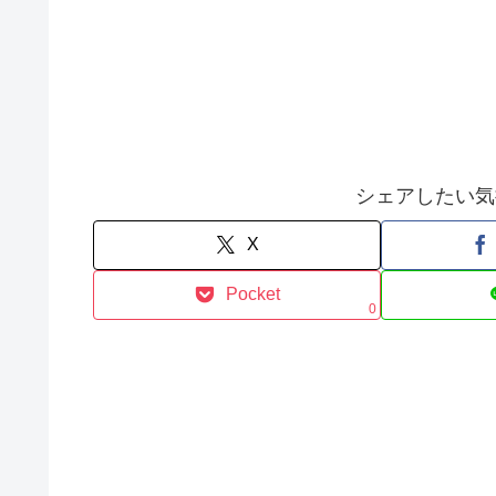
シェアしたい気
X
Pocket
0