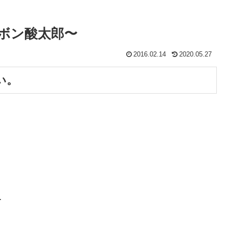
ルボン酸太郎〜
2016.02.14
2020.05.27
い。
…