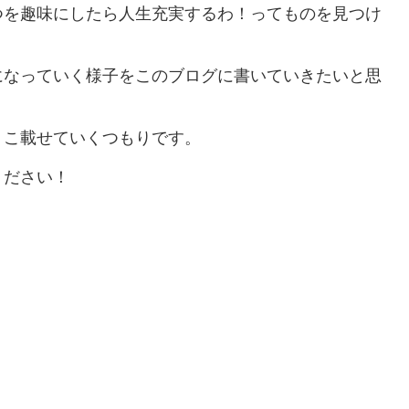
つを趣味にしたら人生充実するわ！ってものを見つけ
になっていく様子をこのブログに書いていきたいと思
ょこ載せていくつもりです。
ください！