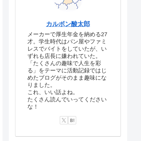
カルボン酸太郎
メーカーで厚生年金を納める27
才。学生時代はパン屋やファミ
レスでバイトをしていたが、い
ずれも店長に嫌われていた。
「たくさんの趣味で人生を彩
る」をテーマに活動記録ではじ
めたブログがそのまま趣味にな
りました。
これ、いい話よね。
たくさん読んでいってください
な！