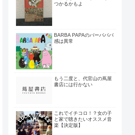
つかるかもよ
BARBA PAPAのバーバパパ
感は異常
もう二度と、代官山の蔦屋
書店には行かない
これでイチコロ！？女の子
と家で聴きたいオススメ音
楽【決定版】