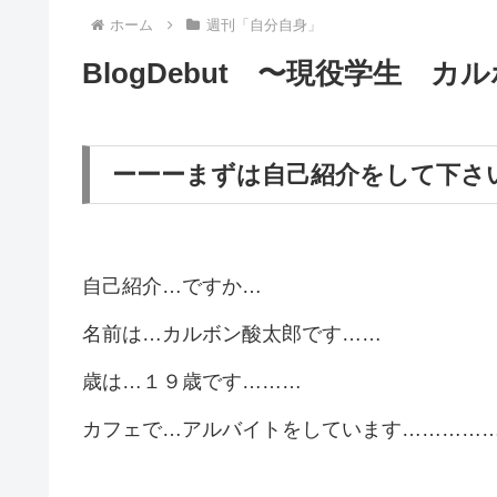
ホーム
週刊「自分自身」
BlogDebut 〜現役学生 カ
ーーーまずは自己紹介をして下さ
自己紹介…ですか…
名前は…カルボン酸太郎です……
歳は…１９歳です………
カフェで…アルバイトをしています…………