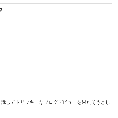
？
意識してトリッキーなブログデビューを果たそうとし