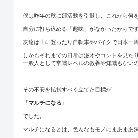
僕は昨年の秋に部活動を引退し、これから何
自分に打ち込める「趣味」がなかったからで
友達は山に登ったり自転車やバイクで日本一
しかもそれまでの日常は漫才やコントを見た
一般人として常識レベルの教養や知識もない
その不安を払拭すべく立てた目標が
「マルチになる」
でした。
マルチになるとは、色んなもモノにまあまあ