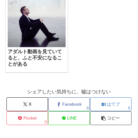
アダルト動画を見ていて
ると、ふと不安になるこ
とがある
シェアしたい気持ちに、嘘はつけない
X
Facebook
はてブ
0
0
Pocket
LINE
コピー
0