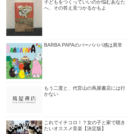
子どもをつくっていいのか悩むあなた
へ、その答え見つかるかもよ
BARBA PAPAのバーバパパ感は異常
もう二度と、代官山の蔦屋書店には行
かない
これでイチコロ！？女の子と家で聴き
たいオススメ音楽【決定版】