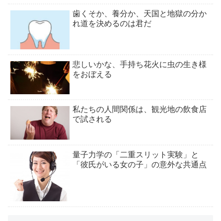
歯くそか、養分か、天国と地獄の分か
れ道を決めるのは君だ
悲しいかな、手持ち花火に虫の生き様
をおぼえる
私たちの人間関係は、観光地の飲食店
で試される
量子力学の「二重スリット実験」と
「彼氏がいる女の子」の意外な共通点