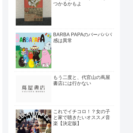
つかるかもよ
BARBA PAPAのバーバパパ
感は異常
もう二度と、代官山の蔦屋
書店には行かない
これでイチコロ！？女の子
と家で聴きたいオススメ音
楽【決定版】