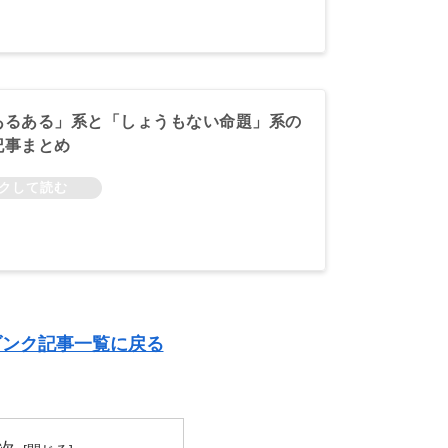
あるある」系と「しょうもない命題」系の
記事まとめ
ンク記事一覧に戻る