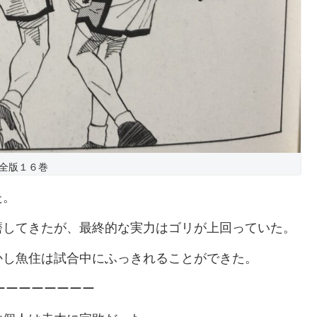
全版１６巻
た。
磨してきたが、最終的な実力はゴリが上回っていた。
かし魚住は試合中にふっきれることができた。
ーーーーーーーー