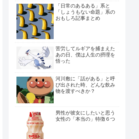
「日常のあるある」系と
「しょうもない命題」系の
おもしろ記事まとめ
苦労してルギアを捕まえた
あの日、僕は人生の摂理を
悟った
河川敷に「話がある」と呼
び出された時、どんな飲み
物を渡すべきか？
男性が彼女にしたいと思う
女性の「本当の」特徴６つ