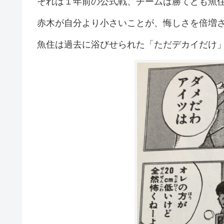
それは１年前の公式戦、チームは勝てども魚
赤木が自分より小さいことが、悔しさを倍増
魚住は過去に浴びせられた「ただデカイだけ