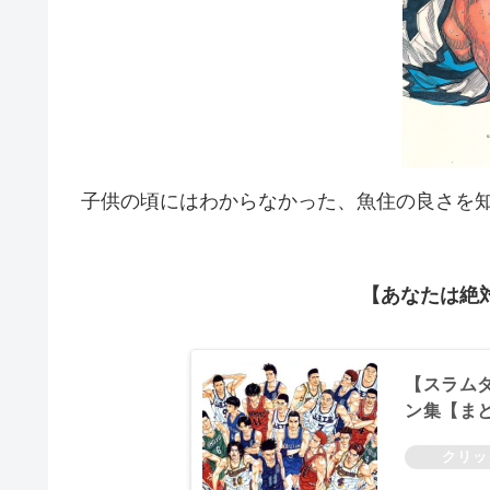
子供の頃にはわからなかった、魚住の良さを
【あなたは絶
【スラム
ン集【ま