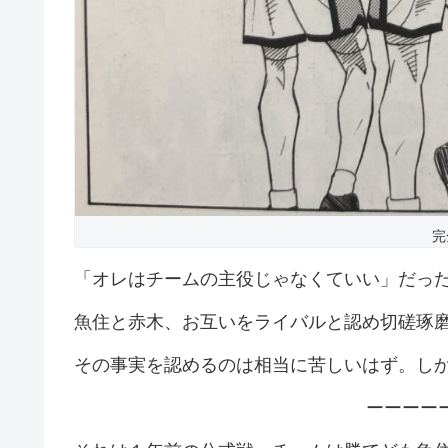
完
「オレはチームの主役じゃなくていい」だっ
魚住と赤木、お互いをライバルと認め切磋琢
その事実を認めるのは相当に苦しいはず。し
ーーーー