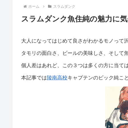
ホーム
スラムダンク
スラムダンク魚住純の魅力に気
大人になってはじめて良さがわかるモノって
タモリの面白さ、ビールの美味しさ、そして
個人差はあれど、この３つは多くの方に当て
本記事では
陵南高校
キャプテンのビック純こ