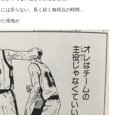
うには至らない。長く続く無得点の時間…
いた境地が