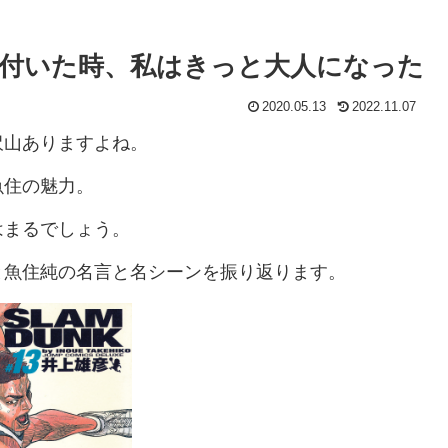
付いた時、私はきっと大人になった
2020.05.13
2022.11.07
沢山ありますよね。
魚住の魅力。
はまるでしょう。
と魚住純の名言と名シーンを振り返ります。