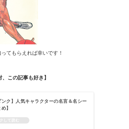
知ってもらえれば幸いです！
対、この記事も好き】
ダンク】人気キャラクターの名言＆名シー
とめ】