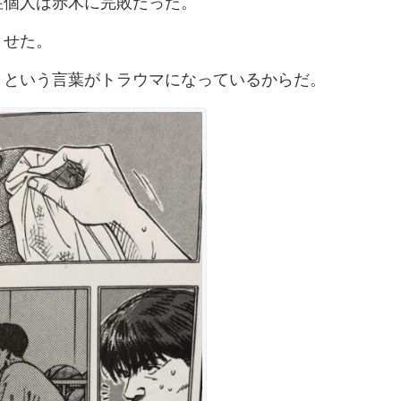
住個人は赤木に完敗だった。
させた。
」という言葉がトラウマになっているからだ。