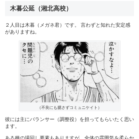
木暮公延（湘北高校）
２人目は木暮（メガネ君）です。 言わずと知れた安定感
がありますね。
（不良にも臆さずコミュニケイト）
彼には主にバランサー（調整役）を担ってもらいたく思い
ます。
ある種の場回し要素もありますが、全体の雰囲気を柔らか