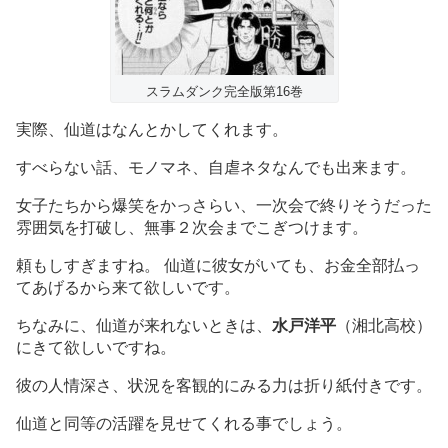
スラムダンク完全版第16巻
実際、仙道はなんとかしてくれます。
すべらない話、モノマネ、自虐ネタなんでも出来ます。
女子たちから爆笑をかっさらい、一次会で終りそうだった
雰囲気を打破し、無事２次会までこぎつけます。
頼もしすぎますね。 仙道に彼女がいても、お金全部払っ
てあげるから来て欲しいです。
ちなみに、仙道が来れないときは、
水戸洋平
（湘北高校）
にきて欲しいですね。
彼の人情深さ、状況を客観的にみる力は折り紙付きです。
仙道と同等の活躍を見せてくれる事でしょう。