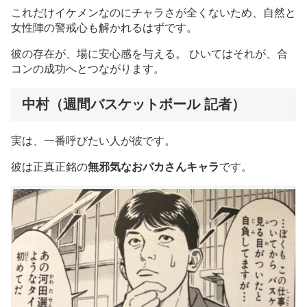
これだけイケメンなのにチャラさが全くないため、自然と
女性陣の警戒心も解かれるはずです。
彼の存在が、場に安心感を与える。 ひいてはそれが、合
コンの成功へとつながります。
中村（週間バスケットボール 記者）
実は、一番呼びたい人が彼です。
彼は正真正銘の
無邪気なおバカさんキャラ
です。