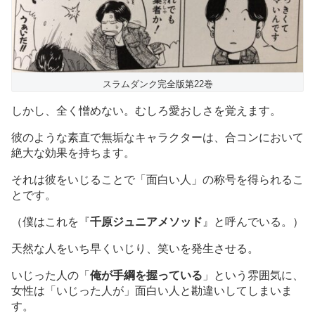
スラムダンク完全版第22巻
しかし、全く憎めない。むしろ愛おしさを覚えます。
彼のような素直で無垢なキャラクターは、合コンにおいて
絶大な効果を持ちます。
それは彼をいじることで「面白い人」の称号を得られるこ
とです。
（僕はこれを『
千原ジュニアメソッド
』と呼んでいる。）
天然な人をいち早くいじり、笑いを発生させる。
いじった人の「
俺が手綱を握っている
」という雰囲気に、
女性は「いじった人が」面白い人と勘違いしてしまいま
す。