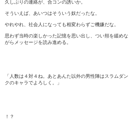
久しぶりの連絡が、合コンの誘いか。
そういえば、あいつはそういう奴だったな。
やれやれ、社会人になっても相変わらずご機嫌だな。
思わず当時の楽しかった記憶を思い出し、つい頬を緩めな
がらメッセージを読み進める。
「人数は４対４ね。あとあんた以外の男性陣はスラムダン
クのキャラでよろしく。」
！？