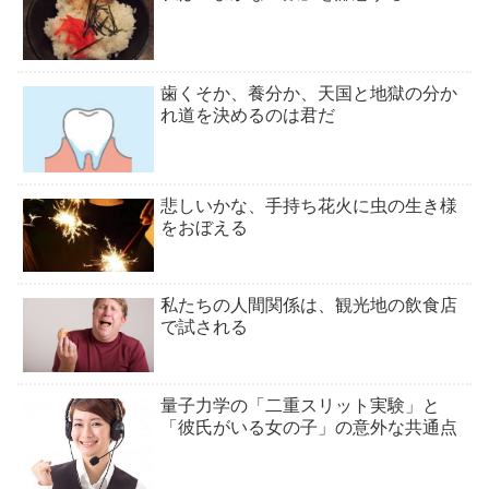
歯くそか、養分か、天国と地獄の分か
れ道を決めるのは君だ
悲しいかな、手持ち花火に虫の生き様
をおぼえる
私たちの人間関係は、観光地の飲食店
で試される
量子力学の「二重スリット実験」と
「彼氏がいる女の子」の意外な共通点