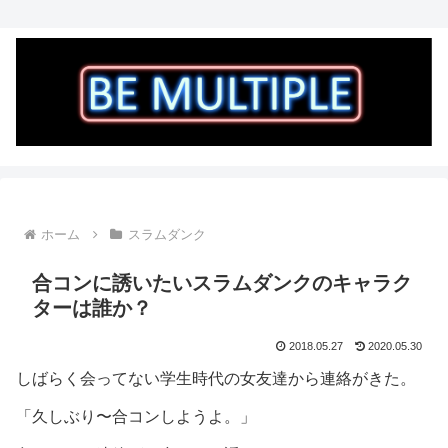
ホーム
スラムダンク
合コンに誘いたいスラムダンクのキャラク
ターは誰か？
2018.05.27
2020.05.30
しばらく会ってない学生時代の女友達から連絡がきた。
「久しぶり〜合コンしようよ。」