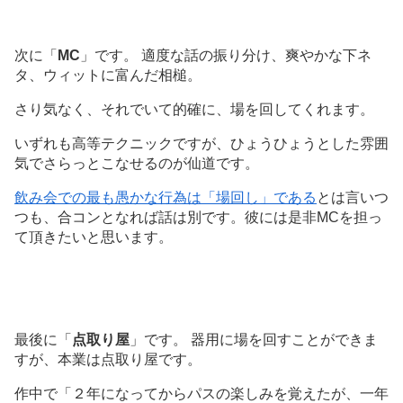
次に「
MC
」です。 適度な話の振り分け、爽やかな下ネ
タ、ウィットに富んだ相槌。
さり気なく、それでいて的確に、場を回してくれます。
いずれも高等テクニックですが、ひょうひょうとした雰囲
気でさらっとこなせるのが仙道です。
飲み会での最も愚かな行為は「場回し」である
とは言いつ
つも、合コンとなれば話は別です。彼には是非MCを担っ
て頂きたいと思います。
最後に「
点取り屋
」です。 器用に場を回すことができま
すが、本業は点取り屋です。
作中で「２年になってからパスの楽しみを覚えたが、一年