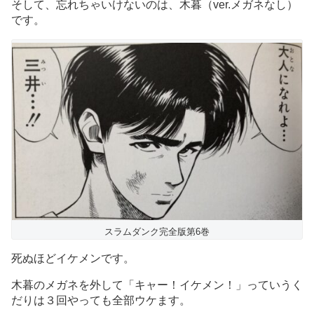
そして、忘れちゃいけないのは、木暮（ver.メガネなし）
です。
スラムダンク完全版第6巻
死ぬほどイケメンです。
木暮のメガネを外して「キャー！イケメン！」っていうく
だりは３回やっても全部ウケます。