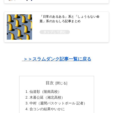
「日常のあるある」系と「しょうもない命
題」系のおもしろ記事まとめ
＞＞スラムダンク記事一覧に戻る
目次
仙道彰（陵南高校）
木暮公延（湘北高校）
中村（週間バスケットボール 記者）
合コンの結果やいかに