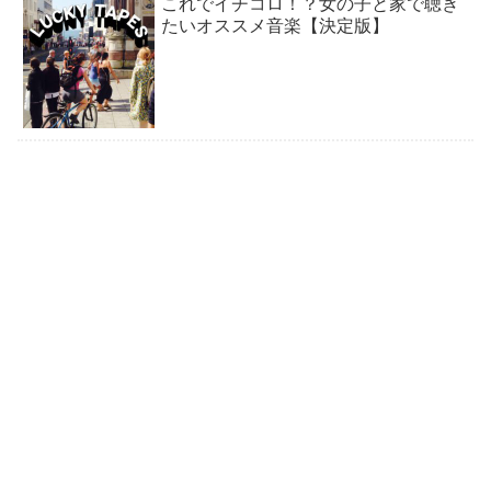
これでイチコロ！？女の子と家で聴き
たいオススメ音楽【決定版】