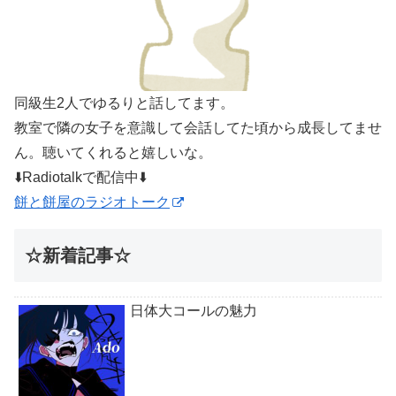
同級生2人でゆるりと話してます。
教室で隣の女子を意識して会話してた頃から成長してませ
ん。聴いてくれると嬉しいな。
⬇️Radiotalkで配信中⬇️
餅と餅屋のラジオトーク
☆新着記事☆
日体大コールの魅力