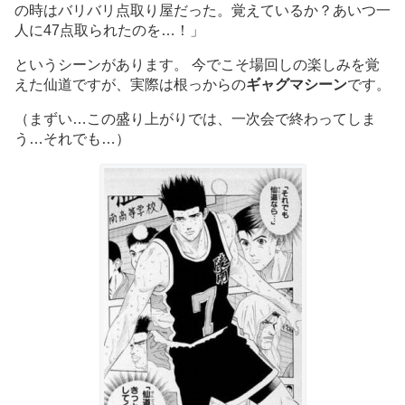
の時はバリバリ点取り屋だった。覚えているか？あいつ一
人に47点取られたのを…！」
というシーンがあります。 今でこそ場回しの楽しみを覚
えた仙道ですが、実際は根っからの
ギャグマシーン
です。
（まずい…この盛り上がりでは、一次会で終わってしま
う…それでも…）