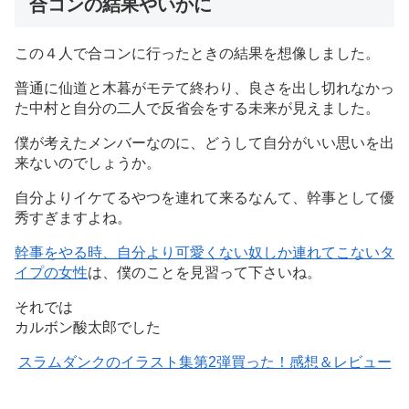
合コンの結果やいかに
この４人で合コンに行ったときの結果を想像しました。
普通に仙道と木暮がモテて終わり、良さを出し切れなかっ
た中村と自分の二人で反省会をする未来が見えました。
僕が考えたメンバーなのに、どうして自分がいい思いを出
来ないのでしょうか。
自分よりイケてるやつを連れて来るなんて、幹事として優
秀すぎますよね。
幹事をやる時、自分より可愛くない奴しか連れてこないタ
イプの女性
は、僕のことを見習って下さいね。
それでは
カルボン酸太郎でした
スラムダンクのイラスト集第2弾買った！感想＆レビュー