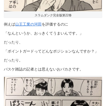
スラムダンク完全版第22巻
例えば
山王工業の河田
を評価するのに
「なんというか、おっきくてうまいんです。」
だったり、
「ポイントガードってどんなポジションなんですか？」
だったり。
バスケ雑誌の記者とは思えないおバカさです。