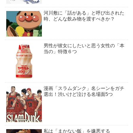
河川敷に「話がある」と呼び出された
時、どんな飲み物を渡すべきか？
男性が彼女にしたいと思う女性の「本
当の」特徴６つ
漫画「スラムダンク」名シーンをガチ
選出！渋いけど泣ける名場面5つ
私は「まかない飯」を嫌悪する