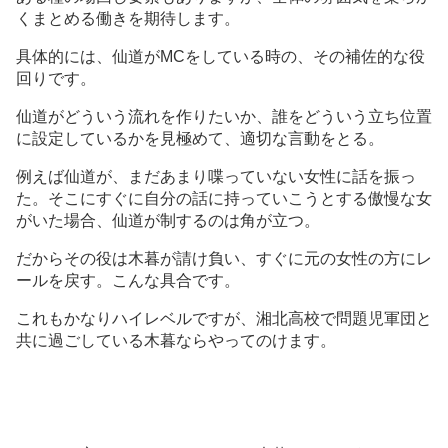
くまとめる働きを期待します。
具体的には、仙道がMCをしている時の、その補佐的な役
回りです。
仙道がどういう流れを作りたいか、誰をどういう立ち位置
に設定しているかを見極めて、適切な言動をとる。
例えば仙道が、まだあまり喋っていない女性に話を振っ
た。そこにすぐに自分の話に持っていこうとする傲慢な女
がいた場合、仙道が制するのは角が立つ。
だからその役は木暮が請け負い、すぐに元の女性の方にレ
ールを戻す。こんな具合です。
これもかなりハイレベルですが、湘北高校で問題児軍団と
共に過ごしている木暮ならやってのけます。